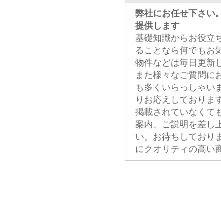
弊社にお任せ下さい
提供します
基礎知識からお役立
ることなら何でもお
物件などは毎日更新
また様々なご質問に
も多くいらっしゃい
りお応えしておりま
掲載されていなくて
案内、ご説明を差し
い。お待ちしており
にクオリティの高い