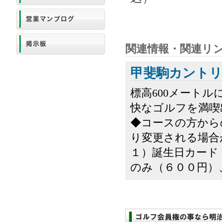
関連情報・関連リ
甲斐駒カント
標高600メート
快なゴルフを満喫
◆コースの方から
り変更される場合
１）誕生日カード
のみ（６００円）、