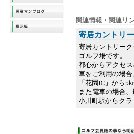
関連情報・関連リ
寄居カントリ
寄居カントリーク
ゴルフ場です。
都心からアクセス
車をご利用の場合
「花園IC」から5k
また電車の場合、
小川町駅からクラブ