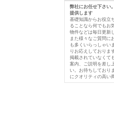
弊社にお任せ下さい
提供します
基礎知識からお役立
ることなら何でもお
物件などは毎日更新
また様々なご質問に
も多くいらっしゃい
りお応えしておりま
掲載されていなくて
案内、ご説明を差し
い。お待ちしており
にクオリティの高い