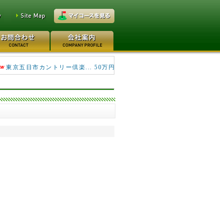
キングフィールズゴルフク... 690万円
東京五日市カントリー倶楽... 50万円