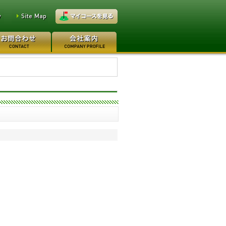
万円
レイクウッドゴルフクラブ
万円
高坂カントリークラブ 160万