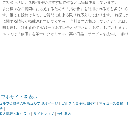
ご相談下さい。 相場情報やおすすめ物件などは毎日更新しています。
また様々なご質問にお応えするための「掲示板」を利用される方も多くい
す。誰でも投稿できて、ご質問に出来る限りお応えしております。 お探し
に関する情報が掲載されていなくても、 当社までご相談していただければ
明を差し上げますので ぜひ一度お問い合わせ下さい。お待ちしております
ルフでは「信用」を第一にクオリティの高い商品、サービスを提供して参
スマホサイトを表示
ゴルフ会員権の明治ゴルフ TOPページ
｜
ゴルフ会員権相場検索
｜
マイコース登録
｜
せ
｜
個人情報の取り扱い
｜
サイトマップ
｜
会社案内
｜