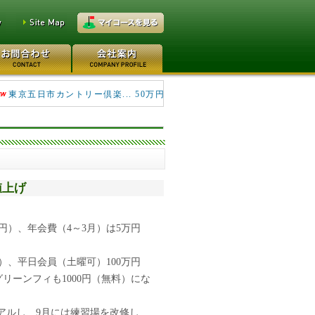
キングフィールズゴルフク... 690万円
東京五日市カントリー倶楽... 50万円
値上げ
円）、年会費（4～3月）は5万円
）、平日会員（土曜可）100万円
グリーンフィも1000円（無料）にな
アルし、9月には練習場を改修し