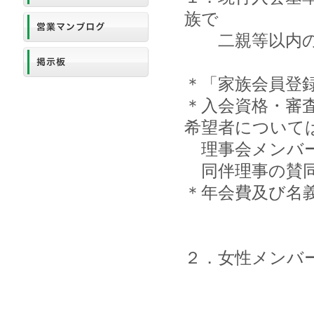
族で
二親等以内の子
＊「家族会員登
＊入会資格・審
希望者について
理事会メンバー
同伴理事の賛同
＊年会費及び名
２．女性メンバ