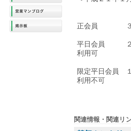
正会員 ３６
平日会員 ２３
利用可
限定平日会員 
利用不可
関連情報・関連リ