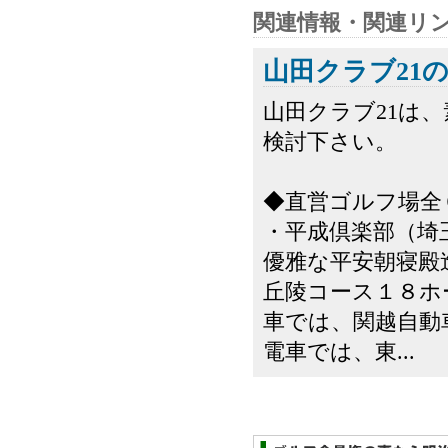
関連情報・関連リ
山田クラブ21
山田クラブ21は
検討下さい。
◆直営ゴルフ場全
・平成倶楽部（埼
優雅な平安朝寝殿
丘陵コース１８ホ
車では、関越自動車
電車では、東...