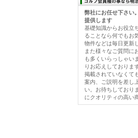
弊社にお任せ下さい
提供します
基礎知識からお役立
ることなら何でもお
物件などは毎日更新
また様々なご質問に
も多くいらっしゃい
りお応えしておりま
掲載されていなくて
案内、ご説明を差し
い。お待ちしており
にクオリティの高い