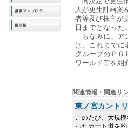
同決定で更生債
人が更生計画案
者等及び株主が
日までとなった
ちなみに、アン
は、これまでに
グループのＰＧ
ワールド等を紹
関連情報・関連リ
東ノ宮カント
このたび、大規模
ったカート道を約