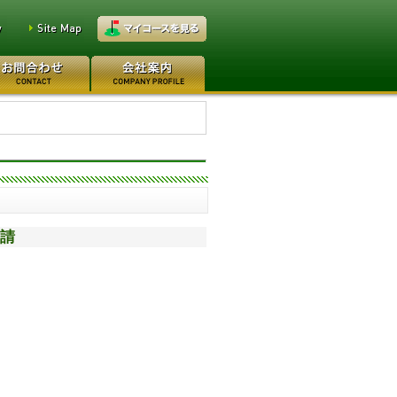
万円
レイクウッドゴルフクラブ
0万円
日本カントリークラブ 170
申請