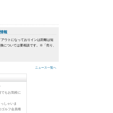
情報
イアウトになっておりインは距離は短
書換については要相談です。※「売り、
ニュース一覧へ
す
何でもお気軽に
らっしゃいま
のゴルフ会員権