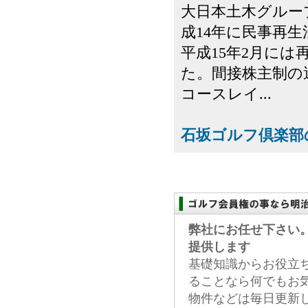
大日本土木グルー
成14年に民事再
平成15年2月に
た。間接株主制の
コースレイ...
石坂ゴルフ倶楽部
弊社にお任せ下さい
提供します
基礎知識からお役立
ることなら何でもお
物件などは毎日更新