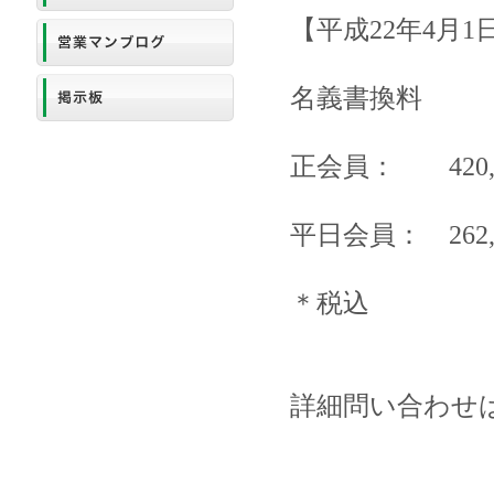
【平成22年4月1
名義書換料
正会員： 420,0
平日会員： 262,5
＊税込
詳細問い合わせ