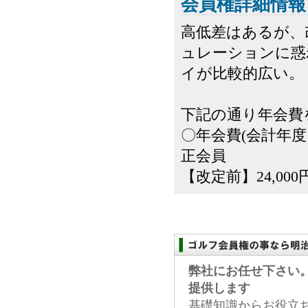
会員権詳細情報
高低差はあるが、
ュレーションに惑
イが比較的広い。
下記の通り年会費
〇年会費(会計年度：
正会員
【改定前】24,000円
弊社にお任せ下さい
提供します
基礎知識からお役立