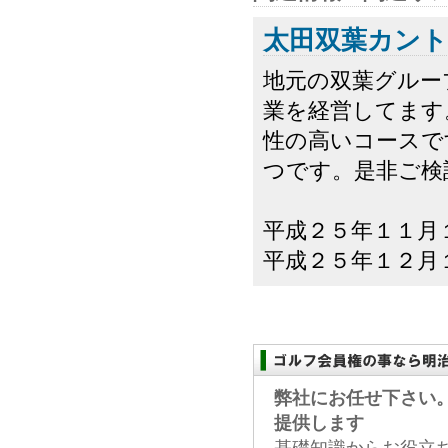
太田双葉カン
地元の双葉グルー
業を経営してます
性の高いコースで
つです。是非ご検
平成２５年１１月
平成２５年１２月１
弊社にお任せ下さい
提供します