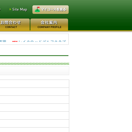
0万円
日本カントリークラブ 170
万円
レイクウッドゴルフクラブ