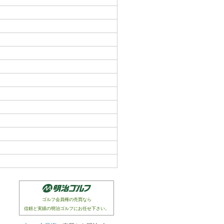
ゴルフ会員権の売買なら
信頼と実績の明治ゴルフにお任せ下さい。