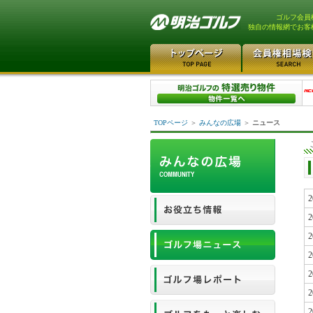
ゴルフ会員
独自の情報網でお客
TOPページ
＞
みんなの広場
＞
ニュース
2
2
2
2
2
2
2