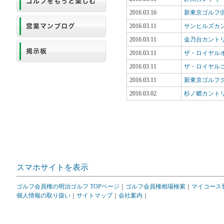
2016.03.16
新東京ゴルフ倶
2016.03.11
サンヒルズカン
2016.03.11
金乃台カント
2016.03.11
ザ・ロイヤルオ
2016.03.11
ザ・ロイヤル
2016.03.11
新東京ゴルフク
2016.03.02
杉ノ郷カント
スマホサイトを表示
ゴルフ会員権の明治ゴルフ TOPページ
｜
ゴルフ会員権相場検索
｜
マイコース
個人情報の取り扱い
｜
サイトマップ
｜
会社案内
｜