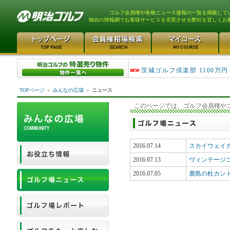
ゴルフ会員権や各種ニュース速報の一覧を掲載して
独自の情報網でお客様サービスを充実させる弊社を宜しくお
大洗ゴルフ倶楽部 290万
茨城ゴルフ倶楽部 1100万円
TOPページ
＞
みんなの広場
＞
ニュース
このページでは、ゴルフ会員権や
2016.07.14
スカイウェイ
2016.07.13
ヴィンテージ
2016.07.05
鹿島の杜カン