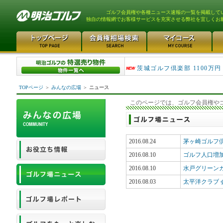
ゴルフ会員権や各種ニュース速報の一覧を掲載して
独自の情報網でお客様サービスを充実させる弊社を宜しくお
大洗ゴルフ倶楽部 290万
茨城ゴルフ倶楽部 1100万円
TOPページ
＞
みんなの広場
＞
ニュース
このページでは、ゴルフ会員権や
2016.08.24
茅ヶ崎ゴルフ倶
2016.08.10
ゴルフ人口増
2016.08.10
水戸グリーンカ
2016.08.03
太平洋クラブ 