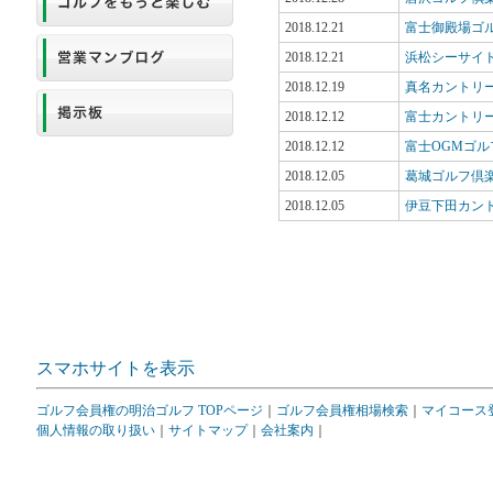
2018.12.21
富士御殿場ゴ
2018.12.21
浜松シーサイ
2018.12.19
真名カントリ
2018.12.12
富士カントリ
2018.12.12
富士OGMゴル
2018.12.05
葛城ゴルフ倶
2018.12.05
伊豆下田カン
スマホサイトを表示
ゴルフ会員権の明治ゴルフ TOPページ
｜
ゴルフ会員権相場検索
｜
マイコース
個人情報の取り扱い
｜
サイトマップ
｜
会社案内
｜