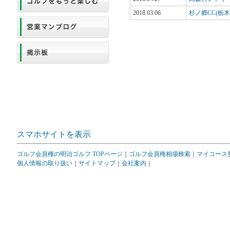
2018.03.06
杉ノ郷CC(栃
スマホサイトを表示
ゴルフ会員権の明治ゴルフ TOPページ
｜
ゴルフ会員権相場検索
｜
マイコース
個人情報の取り扱い
｜
サイトマップ
｜
会社案内
｜