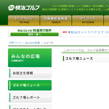
ゴルフ会員権や各種ニュース速報の一覧を掲載して
独自の情報網でお客様サービスを充実させる弊社を宜しくお
平塚富士見カントリークラ..
東松山カントリークラブ 25
TOPページ
＞
みんなの広場
＞
ニュース
このページでは、ゴルフ会員権や