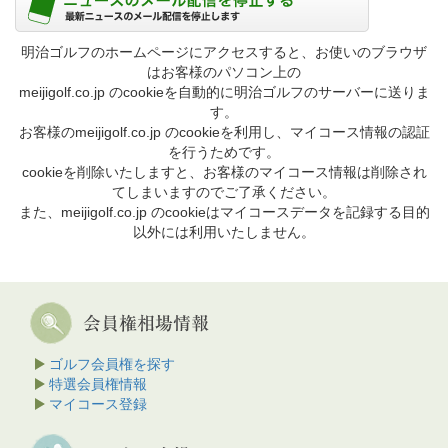
明治ゴルフのホームページにアクセスすると、お使いのブラウザ
はお客様のパソコン上の
meijigolf.co.jp のcookieを自動的に明治ゴルフのサーバーに送りま
す。
お客様のmeijigolf.co.jp のcookieを利用し、マイコース情報の認証
を行うためです。
cookieを削除いたしますと、お客様のマイコース情報は削除され
てしまいますのでご了承ください。
また、meijigolf.co.jp のcookieはマイコースデータを記録する目的
以外には利用いたしません。
ゴルフ会員権を探す
特選会員権情報
マイコース登録