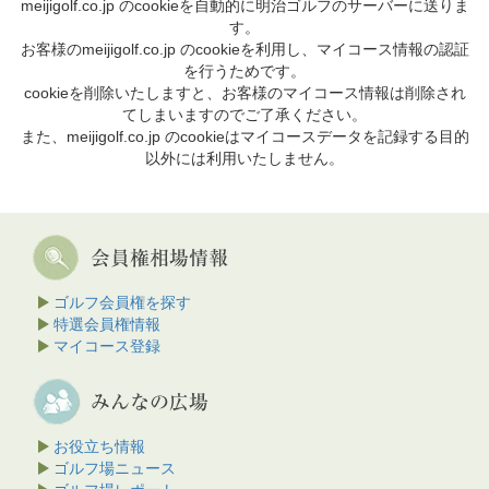
meijigolf.co.jp のcookieを自動的に明治ゴルフのサーバーに送りま
す。
お客様のmeijigolf.co.jp のcookieを利用し、マイコース情報の認証
を行うためです。
cookieを削除いたしますと、お客様のマイコース情報は削除され
てしまいますのでご了承ください。
また、meijigolf.co.jp のcookieはマイコースデータを記録する目的
以外には利用いたしません。
ゴルフ会員権を探す
特選会員権情報
マイコース登録
お役立ち情報
ゴルフ場ニュース