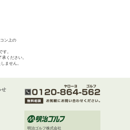
コン上の
めです。
了承ください。
いたしません。
明治ゴルフ株式会社