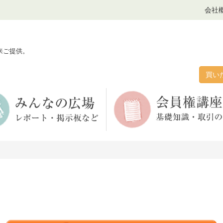
会社
来ご提供。
買い