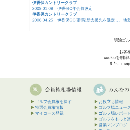
伊香保カントリークラブ
2009.01.09 伊香保C年会費改定
伊香保カントリークラブ
2008.04.25 伊香保GC(群馬)新支援先を選定し、
明治ゴル
お客様
cookie
また、mei
ゴルフ会員権を探す
お役立ち情報
特選会員権情報
ゴルフ場ニュー
マイコース登録
ゴルフ場レポー
ゴルフをもっと
営業マンブログ