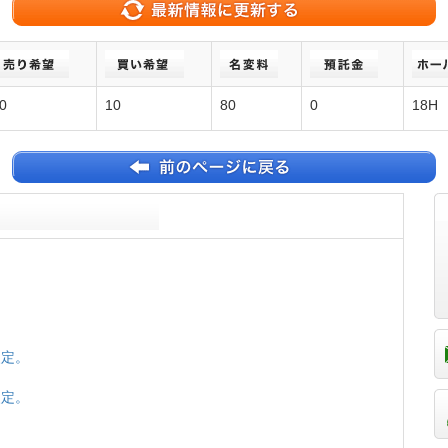
0
10
80
0
18H
改定。
改定。