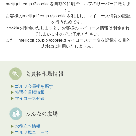
meijigolf.co.jp のcookieを自動的に明治ゴルフのサーバーに送りま
す。
お客様のmeijigolf.co.jp のcookieを利用し、マイコース情報の認証
を行うためです。
cookieを削除いたしますと、お客様のマイコース情報は削除され
てしまいますのでご了承ください。
また、meijigolf.co.jp のcookieはマイコースデータを記録する目的
以外には利用いたしません。
ゴルフ会員権を探す
特選会員権情報
マイコース登録
お役立ち情報
ゴルフ場ニュース