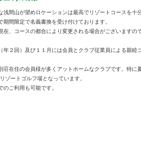
な浅間山が望めロケーションは最高でリゾートコースを十
で期間限定で名義書換を受け付けております。
現在、コースの都合により変更される場合がございますの
（年２回）及び１１月には会員とクラブ従業員による親睦
別荘在住の会員様が多くアットホームなクラブです。特に
るリゾートゴルフ場となっています。
でのご利用も可能です。