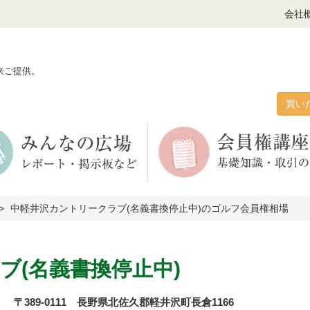
会社
来ご提供。
買い
中軽井沢カントリークラブ(名義書換停止中)のゴルフ会員権相場
ブ(名義書換停止中)
〒389-0111 長野県北佐久郡軽井沢町長倉1166