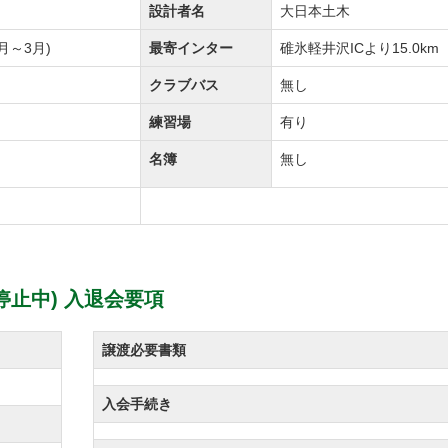
設計者名
大日本土木
月～3月)
最寄インター
碓氷軽井沢ICより15.0km
クラブバス
無し
練習場
有り
名簿
無し
止中) 入退会要項
譲渡必要書類
入会手続き