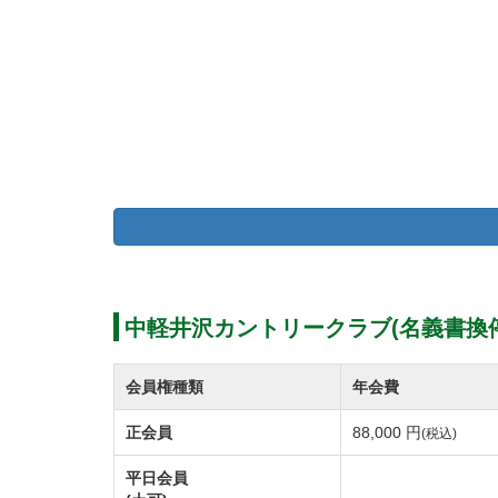
中軽井沢カントリークラブ(名義書換停
会員権種類
年会費
正会員
88,000 円
(税込)
平日会員