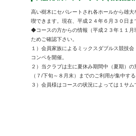
高い樹木にセパレートされ各ホールから雄大
喫できます。現在、平成２４年６月３０日ま
◆コースの方からの情報（平成２３年１１月
ためご確認下さい。
１）会員家族によるミックスダブルス競技会
コンペを開催。
２）当クラブは主に夏休み期間中（夏期）の
（７/下旬～８月末）までのご利用が集中す
３）会員様はコースの状況によっては１サム