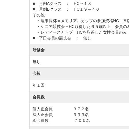
■ 月例Aクラス ： HC～１８
■ 月例Bクラス ： HC１９～４０
その他
・理事長杯＝メモリアルカップの参加資格HC１８
・シニア競技会＝HC取得した６５歳以上、会員の
・レディースカップ＝HCを取得した女性会員のみ
■ 平日会員の競技会 ： 無し
研修会
無し
会報
年１回
会員数
個人正会員 ３７２名
法人正会員 ３３３名
総会員数 ７０５名