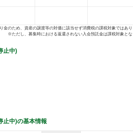
り金のため、資産の譲渡等の対価に該当せず消費税の課税対象ではあり
※ただし、募集時における返還されない入会預託金は課税対象とな
停止中)
停止中)の基本情報