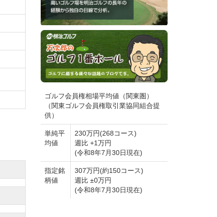
ゴルフ会員権相場平均値（関東圏）
（関東ゴルフ会員権取引業協同組合提
供）
単純平
230万円(268コース)
均値
週比 +1万円
(令和8年7月30日現在)
指定銘
307万円(約150コース)
柄値
週比 ±0万円
(令和8年7月30日現在)