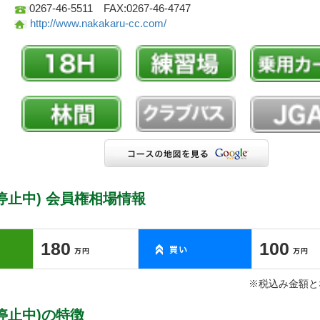
0267-46-5511 FAX:0267-46-4747
http://www.nakakaru-cc.com/
止中) 会員権相場情報
180
100
※税込み金額と
停止中)の特徴