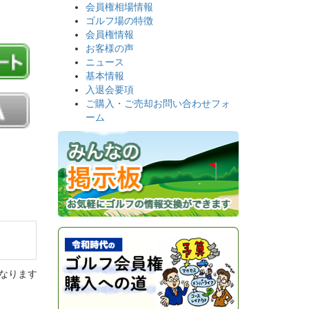
会員権相場情報
ゴルフ場の特徴
会員権情報
お客様の声
ニュース
基本情報
入退会要項
ご購入・ご売却お問い合わせフォ
ーム
なります