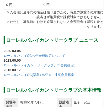
0 円
0 円
※入会預託金形式の場合は預り金のため、資産の譲渡等の対価に
該当せず消費税の課税対象ではありません。
※ただし、募集時における返還されない入会預託金は課税対象と
なります。
ローレルバレイカントリークラブ ニュース
2026.03.05
ローレルバレイCCの年会費改定について
2023.09.05
ローレルバレイカントリークラブ、年会費改定。
2015.03.17
ローレルバレイCC(福島) H27.4～補充会員募集
ローレルバレイカントリークラブの基本情報
開場年
昭和51年7月2日
設計者
金子 安三