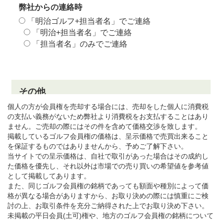
個人の方が会員権を売却する場合には、売却をした個人に消費税
の支払い義務がないため弊社より消費税をお支払することはあり
ません。ご売却の際にはその件を含めて価格交渉を致します。
掲載しているゴルフ会員権の価格は、呈示価格で売買出来ること
を保証するものではありませんから、予めご了解下さい。
当サイトでの呈示価格は、自社で取引があった場合はその成約し
た価格を優先し、それ以外は市場での売り買いの希望値を参考値
として掲載してあります。
また、同じゴルフ会員権の銘柄であっても額面や種別によって価
格が異なる場合がありますから、お取り決めの際には慎重にご検
討の上、お取引条件を充分ご納得された上でお取り決め下さい。
未掲載の平日会員(土可)権や、地方のゴルフ会員権の銘柄について