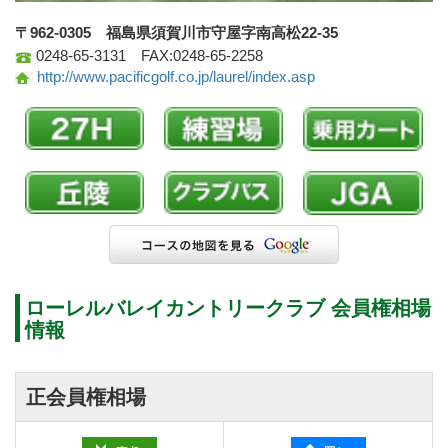
〒962-0305 福島県須賀川市守屋字南高松22-35
0248-65-3131 FAX:0248-65-2258
http://www.pacificgolf.co.jp/laurel/index.asp
ローレルバレイカントリークラブ 会員権相場
情報
正会員権相場