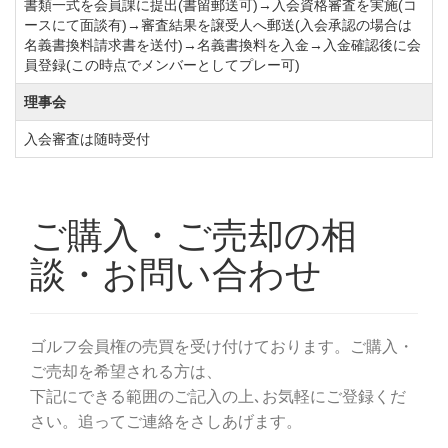
書類一式を会員課に提出(書留郵送可)→入会資格審査を実施(コ
ースにて面談有)→審査結果を譲受人へ郵送(入会承認の場合は
名義書換料請求書を送付)→名義書換料を入金→入金確認後に会
員登録(この時点でメンバーとしてプレー可)
理事会
入会審査は随時受付