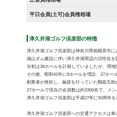
平日会員(土可)会員権相場
津久井湖ゴルフ倶楽部の特徴
津久井湖ゴルフ倶楽部は神奈川県相模原市にあ
城山ダム建設に伴い津久井湖周辺の活性化を
当初は36ホールを計画していましたが、用地
その後、昭和42年に9ホールを増設、27ホ
創業者が挫折し、融資を行っていた郵政互助
27ホールで現在の会員数は約3300名で、メ
津久井湖ゴルフ倶楽部は平成27年に50周年
津久井湖ゴルフ倶楽部への交通アクセスは車の