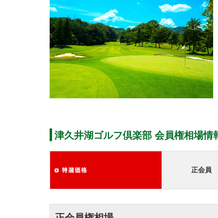
津久井湖ゴルフ倶楽部 会員権相場情
正会員
正会員権相場