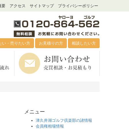
概要
アクセス
サイトマップ
プライバシーポリシー
たい・売りたい方
お見積りの方
相談したい方
メニュー
津久井湖ゴルフ倶楽部の諸情報
会員権相場情報