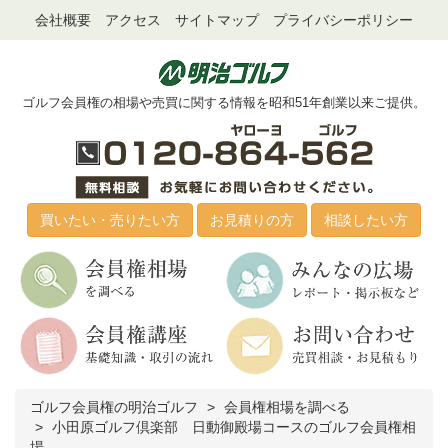
会社概要
アクセス
サイトマップ
プライバシーポリシー
ゴルフ会員権の相場や売買に関する情報を昭和51年創業以来ご提供。
買いたい・売りたい方
お見積りの方
相談したい方
ゴルフ会員権の明治ゴルフ
会員権相場を調べる
小田原ゴルフ倶楽部 日動御殿場コースのゴルフ会員権相
場