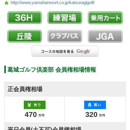
http://www.yamaharesort.co.jp/katsuragigolf/
葛城ゴルフ倶楽部 会員権相場情報
正会員権相場
470
320
平日会員(土不可)会員権相場