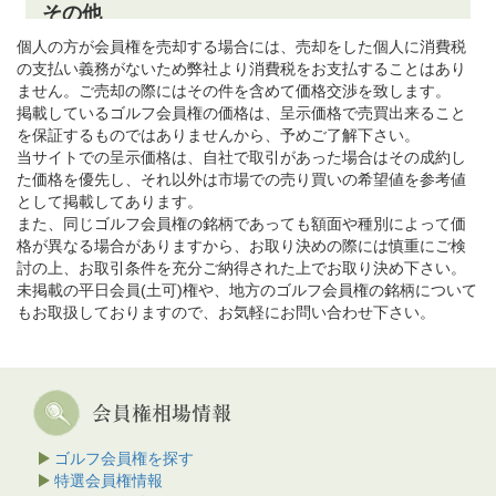
個人の方が会員権を売却する場合には、売却をした個人に消費税
の支払い義務がないため弊社より消費税をお支払することはあり
ません。ご売却の際にはその件を含めて価格交渉を致します。
掲載しているゴルフ会員権の価格は、呈示価格で売買出来ること
を保証するものではありませんから、予めご了解下さい。
当サイトでの呈示価格は、自社で取引があった場合はその成約し
た価格を優先し、それ以外は市場での売り買いの希望値を参考値
として掲載してあります。
また、同じゴルフ会員権の銘柄であっても額面や種別によって価
格が異なる場合がありますから、お取り決めの際には慎重にご検
討の上、お取引条件を充分ご納得された上でお取り決め下さい。
未掲載の平日会員(土可)権や、地方のゴルフ会員権の銘柄について
もお取扱しておりますので、お気軽にお問い合わせ下さい。
ゴルフ会員権を探す
特選会員権情報