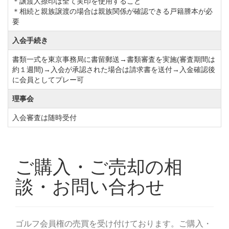
＊譲渡人捺印は全て実印を使用すること
＊相続と親族譲渡の場合は親族関係が確認できる戸籍謄本が必
要
入会手続き
書類一式を東京事務局に書留郵送→書類審査を実施(審査期間は
約１週間)→入会が承認された場合は請求書を送付→入金確認後
に会員としてプレー可
理事会
入会審査は随時受付