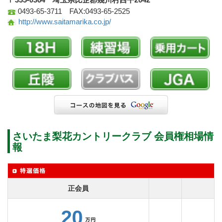
0493-65-3711 FAX:0493-65-2525
http://www.saitamarika.co.jp/
さいたま梨花カントリークラブ 会員権相場情
報
正会員
20