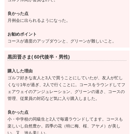
良かった点
月例会に出られるようになった。
お勧めポイント
コースが適度のアップダウンと、グリーンが難しいこと。
黒田晋さま( 60代後半・男性)
購入した理由
ゴルフ好きな友人と3人で買うことにしていたが、友人が忙し
くなり1年が過ぎ、2人で行くことに。コースをラウンドしてフ
ェアウェイのアンジュレーション、グリーンの速さ、コースの
管理、従業員の対応など気に入り購入しました。
良かった点
小・中学校の同級生と2人で毎週ラウンドしてます。コースも
楽しいし自然豊か。四季の花（特に梅、桜、アヤメ）が美し
い。又、池も美しい。