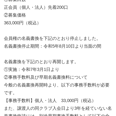
正会員（個人・法人）先着200口
②募集価格
363,000円（税込）
会員権の名義書換を下記のとおり停止しました。
名義書換停止期間：令和5年8月10日より当面の間
名義書換を下記のとおり再開します。
①実施：令和7年3月1日より
②事務手数料及び早期名義書換料について
今般の名義書換再開時より、以下の事務手数料が必要
です。
【事務手数料】個人・法人 33,000円（税込）
また、譲渡人の同クラブ入会日より3年を経ていない名