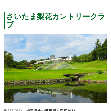
さいたま梨花カントリークラ
ブ
〒355-0364 埼玉県比企郡幾川村西平2042