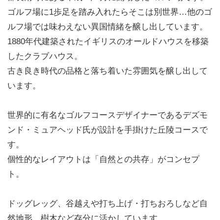
ゴルフ場に1歩足を踏み入れたらそこは別世界…他のゴ
ルフ場では味わえない異国情緒を醸し出しています。
1880年代建築されたイギリスのオールドハウスを移築
したクラブハウス。
古き良き時代の品格と落ち着いた雰囲気を醸し出して
います。
世界的に有名なゴルフコースデザイナーであるデズモ
ンド・ミュアヘッド氏が設計を手掛けた丘陵コースで
す。
個性的なレイアウトは「自然との共存」がコンセプ
ト。
ドッグレッグ、谷越えや打ち上げ・打ちおろしなど自
然地形、樹木など存分に活かしています。