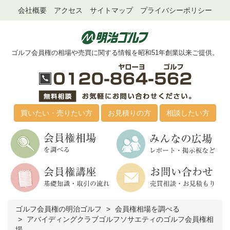
会社概要
アクセス
サイトマップ
プライバシーポリシー
ゴルフ会員権の相場や売買に関する情報を昭和51年創業以来ご提供。
買いたい・売りたい方
お見積りの方
相談したい方
ゴルフ会員権の明治ゴルフ
会員権相場を調べる
アバイディングクラブゴルフソサエティのゴルフ会員権相
場