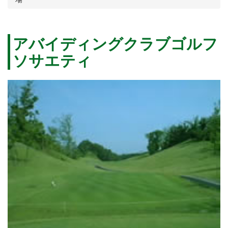
アバイディングクラブゴルフ
ソサエティ