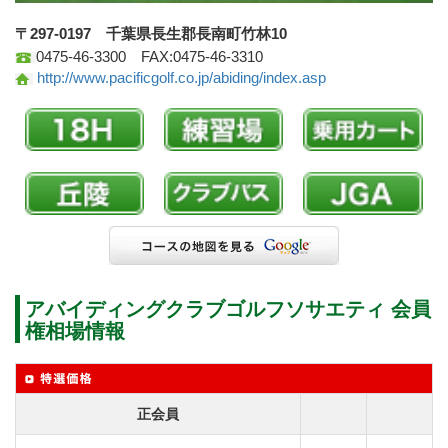
〒297-0197 千葉県長生郡長南町竹林10
0475-46-3300 FAX:0475-46-3310
http://www.pacificgolf.co.jp/abiding/index.asp
アバイディングクラブゴルフソサエティ 会員
権相場情報
正会員