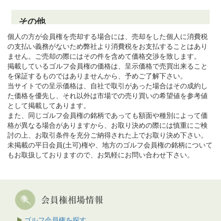
個人の方が会員権を売却する場合には、売却をした個人に消費税
の支払い義務がないため弊社より消費税をお支払することはあり
ません。ご売却の際にはその件を含めて価格交渉を致します。
掲載しているゴルフ会員権の価格は、呈示価格で売買出来ること
を保証するものではありませんから、予めご了解下さい。
当サイトでの呈示価格は、自社で取引があった場合はその成約し
た価格を優先し、それ以外は市場での売り買いの希望値を参考値
として掲載してあります。
また、同じゴルフ会員権の銘柄であっても額面や種別によって価
格が異なる場合がありますから、お取り決めの際には慎重にご検
討の上、お取引条件を充分ご納得された上でお取り決め下さい。
未掲載の平日会員(土可)権や、地方のゴルフ会員権の銘柄について
もお取扱しておりますので、お気軽にお問い合わせ下さい。
ゴルフ会員権を探す