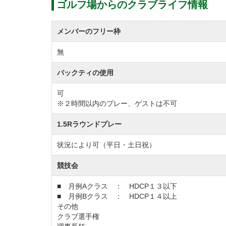
ゴルフ場からのクラブライフ情報
メンバーのフリー枠
無
バックティの使用
可
※２時間以内のプレー、ゲストは不可
1.5Rラウンドプレー
状況により可（平日・土日祝）
競技会
■ 月例Aクラス ： HDCP１３以下
■ 月例Bクラス ： HDCP１４以上
その他
クラブ選手権