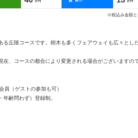
※税込み金額と
にある丘陵コースです。樹木も多くフェアウェイも広々とし
現在、コースの都合により変更される場合がございますの
に会員（ゲストの参加も可）
・年齢問わず）登録制。