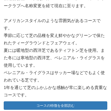
ークラブへ名称変更を経て現在に至ります。
アメリカンスタイルのような雰囲気があるコースで
す。
季節に応じて芝の品種を変え鮮やかなグリーンで保た
れたティーグラウンドとフェアウェイ。
夏には暖地型の西洋芝であるティフトン芝を使用。ま
た冬には寒地型の西洋芝、ペレニアル・ライグラスを
使用しています。
ペレニアル・ライグラスはサッカー場などでもよく使
われている芝です。
1年を通じて芝のふかふかな感触が常に楽しめる貴重な
コースです。
コースの特徴を全部読む
池が絡むホールやグリーン周辺にあるバンカーの絶妙