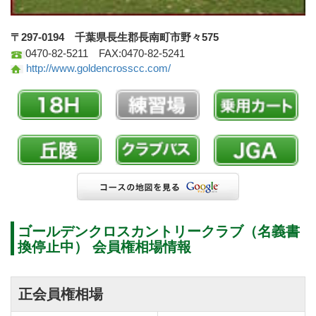
〒297-0194 千葉県長生郡長南町市野々575
0470-82-5211 FAX:0470-82-5241
http://www.goldencrosscc.com/
ゴールデンクロスカントリークラブ（名義書
換停止中） 会員権相場情報
正会員権相場