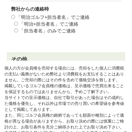
個人の方が会員権を売却する場合には、売却をした個人に消費税
の支払い義務がないため弊社より消費税をお支払することはあり
ません。ご売却の際にはその件を含めて価格交渉を致します。
掲載しているゴルフ会員権の価格は、呈示価格で売買出来ること
を保証するものではありませんから、予めご了解下さい。
当サイトでの呈示価格は、自社で取引があった場合はその成約し
た価格を優先し、それ以外は市場での売り買いの希望値を参考値
として掲載してあります。
また、同じゴルフ会員権の銘柄であっても額面や種別によって価
格が異なる場合がありますから、お取り決めの際には慎重にご検
討の上、お取引条件を充分ご納得された上でお取り決め下さい。