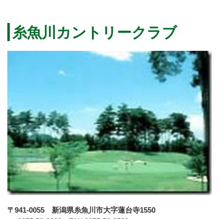
糸魚川カントリークラブ
〒941-0055 新潟県糸魚川市大字蓮台寺1550