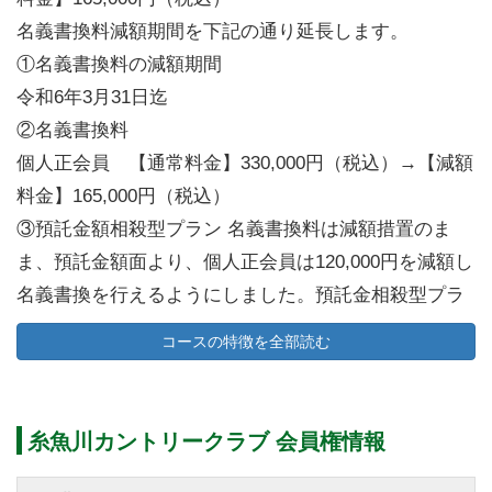
名義書換料減額期間を下記の通り延長します。
①名義書換料の減額期間
令和6年3月31日迄
②名義書換料
個人正会員 【通常料金】330,000円（税込）→【減額
料金】165,000円（税込）
③預託金額相殺型プラン 名義書換料は減額措置のま
ま、預託金額面より、個人正会員は120,000円を減額し
名義書換を行えるようにしました。預託金相殺型プラ
ンは30口を限度とします。
コースの特徴を全部読む
名義書換料減額期間を下記の通り延長します。
①名義書換料の減額期間
糸魚川カントリークラブ 会員権情報
令和7年3月31日受付分迄