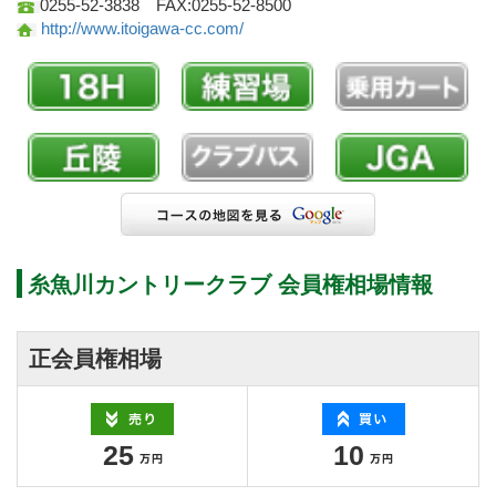
0255-52-3838 FAX:0255-52-8500
http://www.itoigawa-cc.com/
糸魚川カントリークラブ 会員権相場情報
正会員権相場
25
10