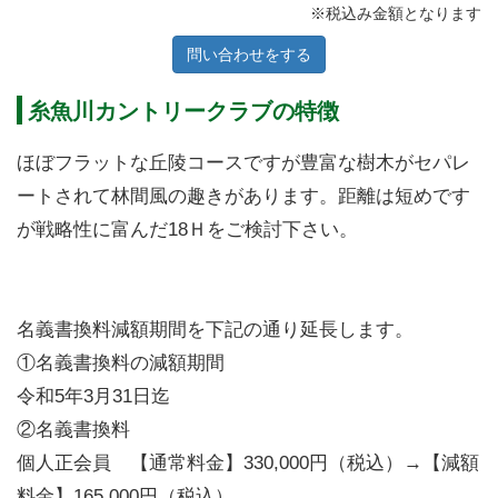
※税込み金額となります
問い合わせをする
糸魚川カントリークラブの特徴
ほぼフラットな丘陵コースですが豊富な樹木がセパレ
ートされて林間風の趣きがあります。距離は短めです
が戦略性に富んだ18Ｈをご検討下さい。
名義書換料減額期間を下記の通り延長します。
①名義書換料の減額期間
令和5年3月31日迄
②名義書換料
個人正会員 【通常料金】330,000円（税込）→【減額
料金】165,000円（税込）