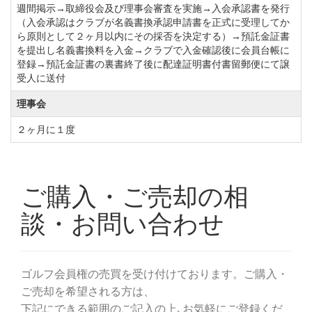
週間掲示→取締役会及び理事会審査を実施→入会承認書を発行
（入会承認はクラブが名義書換承認申請書を正式に受理してか
ら原則として２ヶ月以内にその採否を決定する）→預託金証書
を提出し名義書換料を入金→クラブで入金確認後に会員台帳に
登録→預託金証書の裏書終了後に配達証明書付書留郵便にて譲
受人に送付
理事会
２ヶ月に１度