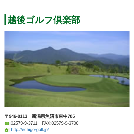
越後ゴルフ倶楽部
〒946-0113 新潟県魚沼市東中785
02579-9-3711 FAX:02579-9-3700
http://echigo-golf.jp/