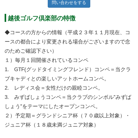
問い合わせをする
越後ゴルフ倶楽部の特徴
◆コースの方からの情報（平成２３年１１月現在、コ
ースの都合により変更される場合がございますので念
のためご確認下さい）
１）毎月１回開催されているコンペ
1. GTF(グッドタイミングフレンド）コンペ＝当クラ
ブキャディとの楽しいアットホームコンペ。
2. レディス会＝女性だけの親睦コンペ。
3. みずばしょうコンペ＝当クラブのシンボル”みずば
しょう”をテーマにしたオープンコンペ。
２）予定期＝グランドシニア杯（７０歳以上対象）・
ジュニア杯（１８歳未満ジュニア対象）