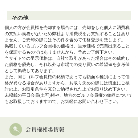
個人の方が会員権を売却する場合には、売却をした個人に消費税
の支払い義務がないため弊社より消費税をお支払することはあり
ません。ご売却の際にはその件を含めて価格交渉を致します。
掲載しているゴルフ会員権の価格は、呈示価格で売買出来ること
を保証するものではありませんから、予めご了解下さい。
当サイトでの呈示価格は、自社で取引があった場合はその成約し
た価格を優先し、それ以外は市場での売り買いの希望値を参考値
として掲載してあります。
また、同じゴルフ会員権の銘柄であっても額面や種別によって価
格が異なる場合がありますから、お取り決めの際には慎重にご検
討の上、お取引条件を充分ご納得された上でお取り決め下さい。
未掲載の平日会員(土可)権や、地方のゴルフ会員権の銘柄について
もお取扱しておりますので、お気軽にお問い合わせ下さい。