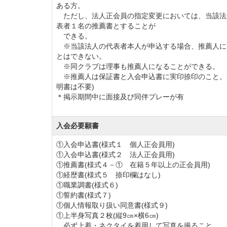
ある方。
令和2年6月1日入会申込分から紹介(推薦)会
ただし、法人正会員の指定変更においては、当該法
表者１名の推薦書とすることが
【変更前】面接において紹介者1名が同席。
できる。
【変更後】面接において紹介者の同席は不要
※当該法人の代表者本人が申込する場合、推薦人に
とはできない。
※同クラブは理事も推薦人になることができる。
入会条件の一部を下記のとおり変更します。
※推薦人は保証書と入会申込書に実印捺印のこと。
明書は不要)
①実施 令和2年9月1日入会申込分
＊掲示期間中に面接及び同伴プレーが有
②紹介（推薦）会員についての「規則」変更
【変更前】紹介者2名の連署を得た入会申込
入会必要願書
【変更後】紹介者1名の署名を得た入会申込
①入会申込書(様式１ 個人正会員用)
③紹介（推薦）会員についての「細則」変更
①入会申込書(様式２ 法人正会員用)
【変更前】正会員としての在籍が5年以上の正
①推薦書(様式４－① 在籍５年以上の正会員用)
①経歴書(様式５ 捺印欄はなし)
間10回以上の来場があること）の計2名
①職業調書(様式６)
【変更後】正会員としての在籍が5年以上の正
①誓約書(様式７)
①個人情報取り扱い同意書(様式９)
①上半身写真２枚(縦9㎝×横6㎝)
令和2年9月27日の理事会において、会員登
必ず上着・ネクタイを着用して写真を撮ること