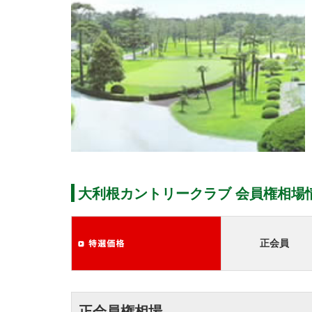
大利根カントリークラブ 会員権相場
正会員
正会員権相場