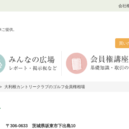
会社
来ご提供。
買い
大利根カントリークラブのゴルフ会員権相場
ブ
〒306-0633 茨城県坂東市下出島10