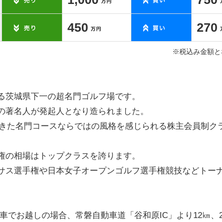
450
270
※税込み金額と
る茨城県下一の超名門ゴルフ場です。
の著名人が発起人となり造られました。
ねてきた名門コースならではの風格を感じられる株主会員制ク
権の相場はトップクラスを誇ります。
サス選手権や日本女子オープンゴルフ選手権競技などトー
車でお越しの場合、常磐自動車道「谷和原IC」より12㎞、2