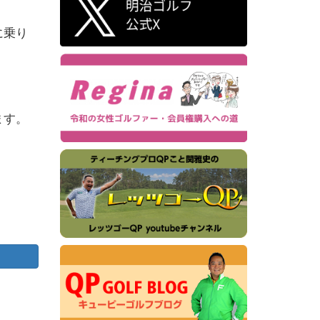
に乗り
ます。