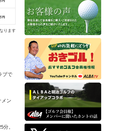
なります
ラブで
ナメン
5分。