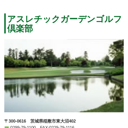
アスレチックガーデンゴルフ
倶楽部
〒300-0616 茨城県稲敷市東大沼402
0299-79-1100 FAX:0229-79-1116