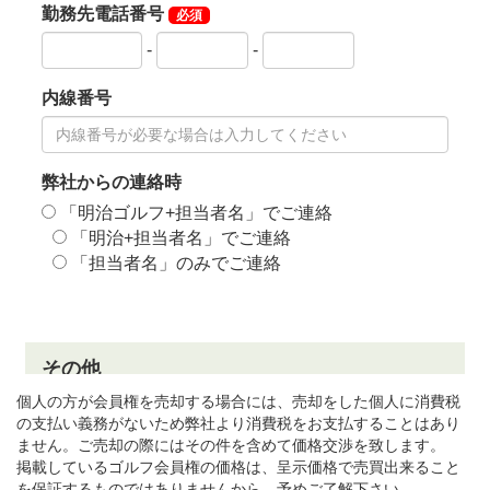
個人の方が会員権を売却する場合には、売却をした個人に消費税
の支払い義務がないため弊社より消費税をお支払することはあり
ません。ご売却の際にはその件を含めて価格交渉を致します。
掲載しているゴルフ会員権の価格は、呈示価格で売買出来ること
を保証するものではありませんから、予めご了解下さい。