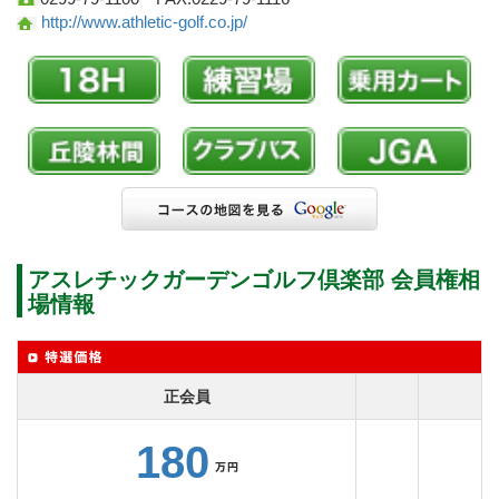
http://www.athletic-golf.co.jp/
アスレチックガーデンゴルフ倶楽部 会員権相
場情報
正会員
180