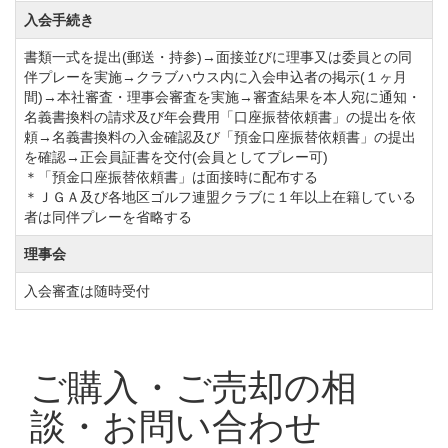
入会手続き
書類一式を提出(郵送・持参)→面接並びに理事又は委員との同
伴プレーを実施→クラブハウス内に入会申込者の掲示(１ヶ月
間)→本社審査・理事会審査を実施→審査結果を本人宛に通知・
名義書換料の請求及び年会費用「口座振替依頼書」の提出を依
頼→名義書換料の入金確認及び「預金口座振替依頼書」の提出
を確認→正会員証書を交付(会員としてプレー可)
＊「預金口座振替依頼書」は面接時に配布する
＊ＪＧＡ及び各地区ゴルフ連盟クラブに１年以上在籍している
者は同伴プレーを省略する
理事会
入会審査は随時受付