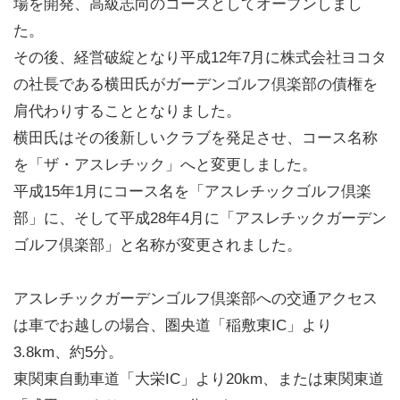
場を開発、高級志向のコースとしてオープンしまし
た。
その後、経営破綻となり平成12年7月に株式会社ヨコタ
の社長である横田氏がガーデンゴルフ倶楽部の債権を
肩代わりすることとなりました。
横田氏はその後新しいクラブを発足させ、コース名称
を「ザ・アスレチック」へと変更しました。
平成15年1月にコース名を「アスレチックゴルフ倶楽
部」に、そして平成28年4月に「アスレチックガーデン
ゴルフ倶楽部」と名称が変更されました。
アスレチックガーデンゴルフ倶楽部への交通アクセス
は車でお越しの場合、圏央道「稲敷東IC」より
3.8km、約5分。
東関東自動車道「大栄IC」より20km、または東関東道