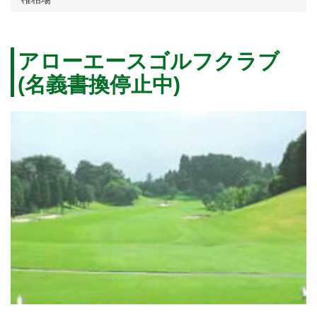
アローエースゴルフクラブ
(名義書換停止中)