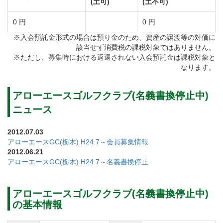
(土可)
(土不可)
0 円
0 円
※入会預託金形式の場合は預り金のため、資産の譲渡等の対価に
該当せず消費税の課税対象ではありません。
※ただし、募集時における返還されない入会預託金は課税対象と
なります。
アローエースゴルフクラブ(名義書換停止中)
ニュース
2012.07.03
アローエースGC(栃木) H24.7～会員募集情報
2012.06.21
アローエースGC(栃木) H24.7～名義書換停止
アローエースゴルフクラブ(名義書換停止中)
の基本情報