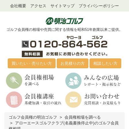
会社概要
アクセス
サイトマップ
プライバシーポリシー
ゴルフ会員権の相場や売買に関する情報を昭和51年創業以来ご提供。
買いたい・売りたい方
お見積りの方
相談したい方
ゴルフ会員権の明治ゴルフ
会員権相場を調べる
アローエースゴルフクラブ(名義書換停止中)のゴルフ会員
権相場