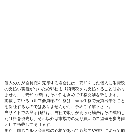
個人の方が会員権を売却する場合には、売却をした個人に消費税
の支払い義務がないため弊社より消費税をお支払することはあり
ません。ご売却の際にはその件を含めて価格交渉を致します。
掲載しているゴルフ会員権の価格は、呈示価格で売買出来ること
を保証するものではありませんから、予めご了解下さい。
当サイトでの呈示価格は、自社で取引があった場合はその成約し
た価格を優先し、それ以外は市場での売り買いの希望値を参考値
として掲載してあります。
また、同じゴルフ会員権の銘柄であっても額面や種別によって価