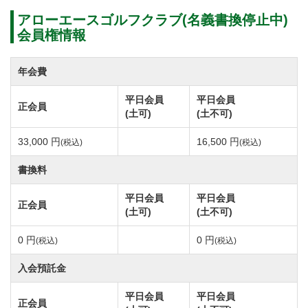
アローエースゴルフクラブ(名義書換停止中)
会員権情報
年会費
平日会員
平日会員
正会員
(土可)
(土不可)
33,000 円
16,500 円
(税込)
(税込)
書換料
平日会員
平日会員
正会員
(土可)
(土不可)
0 円
0 円
(税込)
(税込)
入会預託金
平日会員
平日会員
正会員