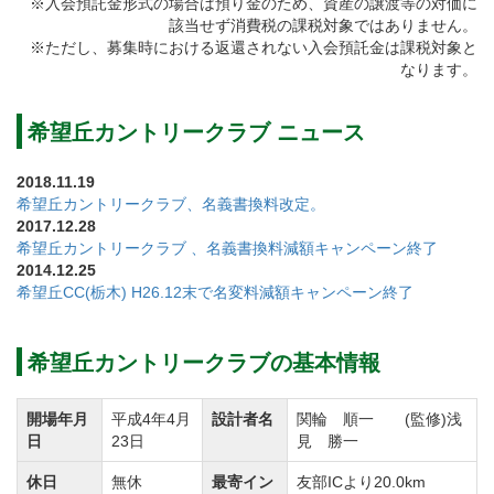
※入会預託金形式の場合は預り金のため、資産の譲渡等の対価に
該当せず消費税の課税対象ではありません。
※ただし、募集時における返還されない入会預託金は課税対象と
なります。
希望丘カントリークラブ ニュース
2018.11.19
希望丘カントリークラブ、名義書換料改定。
2017.12.28
希望丘カントリークラブ 、名義書換料減額キャンペーン終了
2014.12.25
希望丘CC(栃木) H26.12末で名変料減額キャンペーン終了
希望丘カントリークラブの基本情報
開場年月
平成4年4月
設計者名
関輪 順一 (監修)浅
日
23日
見 勝一
休日
無休
最寄イン
友部ICより20.0km