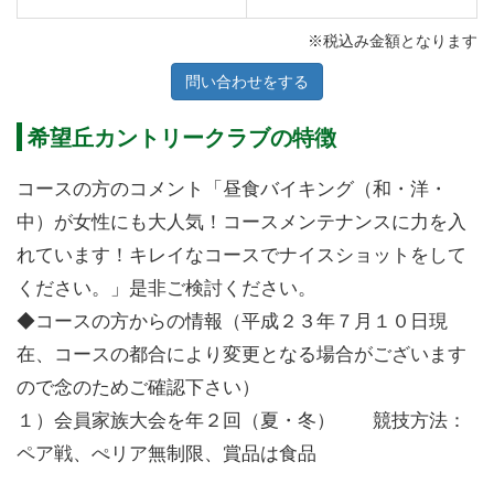
※税込み金額となります
問い合わせをする
希望丘カントリークラブの特徴
コースの方のコメント「昼食バイキング（和・洋・
中）が女性にも大人気！コースメンテナンスに力を入
れています！キレイなコースでナイスショットをして
ください。」是非ご検討ください。
◆コースの方からの情報（平成２３年７月１０日現
在、コースの都合により変更となる場合がございます
ので念のためご確認下さい）
１）会員家族大会を年２回（夏・冬） 競技方法：
ペア戦、ぺリア無制限、賞品は食品