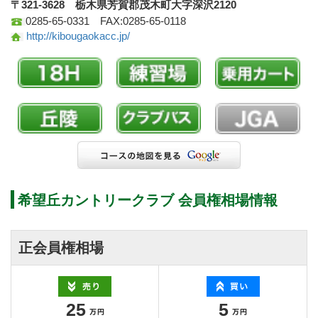
〒321-3628 栃木県芳賀郡茂木町大字深沢2120
0285-65-0331 FAX:0285-65-0118
http://kibougaokacc.jp/
希望丘カントリークラブ 会員権相場情報
正会員権相場
25
5