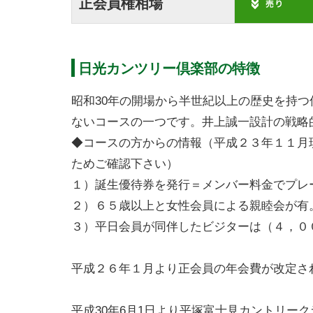
正会員権相場
日光カンツリー倶楽部の特徴
昭和30年の開場から半世紀以上の歴史を持
ないコースの一つです。井上誠一設計の戦略
◆コースの方からの情報（平成２３年１１月
ためご確認下さい）
１）誕生優待券を発行＝メンバー料金でプレ
２）６５歳以上と女性会員による親睦会が有
３）平日会員が同伴したビジターは（４，０
平成２６年１月より正会員の年会費が改定さ
平成30年6月1日より平塚富士見カントリー