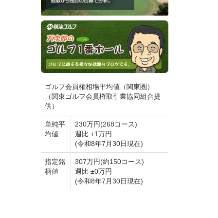
ゴルフ会員権相場平均値（関東圏）
（関東ゴルフ会員権取引業協同組合提
供）
単純平
230万円(268コース)
均値
週比 +1万円
(令和8年7月30日現在)
指定銘
307万円(約150コース)
柄値
週比 ±0万円
(令和8年7月30日現在)