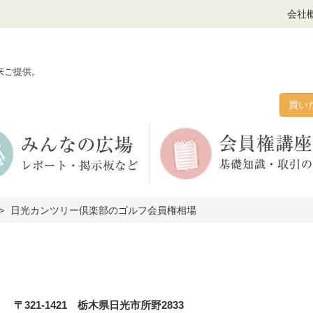
会社
来ご提供。
買い
日光カンツリー倶楽部のゴルフ会員権相場
〒321-1421 栃木県日光市所野2833