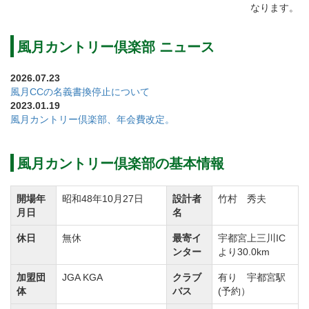
なります。
風月カントリー倶楽部 ニュース
2026.07.23
風月CCの名義書換停止について
2023.01.19
風月カントリー倶楽部、年会費改定。
風月カントリー倶楽部の基本情報
開場年
昭和48年10月27日
設計者
竹村 秀夫
月日
名
休日
無休
最寄イ
宇都宮上三川IC
ンター
より30.0km
加盟団
JGA KGA
クラブ
有り 宇都宮駅
体
バス
(予約）