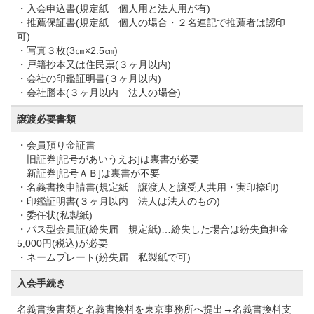
・入会申込書(規定紙 個人用と法人用が有)
・推薦保証書(規定紙 個人の場合・２名連記で推薦者は認印
可)
・写真３枚(3㎝×2.5㎝)
・戸籍抄本又は住民票(３ヶ月以内)
・会社の印鑑証明書(３ヶ月以内)
・会社謄本(３ヶ月以内 法人の場合)
譲渡必要書類
・会員預り金証書
旧証券[記号があいうえお]は裏書が必要
新証券[記号ＡＢ]は裏書が不要
・名義書換申請書(規定紙 譲渡人と譲受人共用・実印捺印)
・印鑑証明書(３ヶ月以内 法人は法人のもの)
・委任状(私製紙)
・パス型会員証(紛失届 規定紙)…紛失した場合は紛失負担金
5,000円(税込)が必要
・ネームプレート(紛失届 私製紙で可)
入会手続き
名義書換書類と名義書換料を東京事務所へ提出→名義書換料支