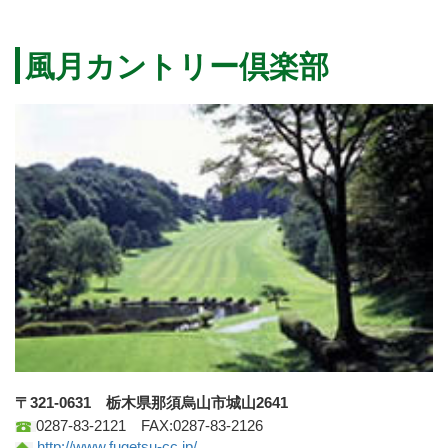
風月カントリー倶楽部
〒321-0631 栃木県那須烏山市城山2641
0287-83-2121 FAX:0287-83-2126
http://www.fugetsu-cc.jp/