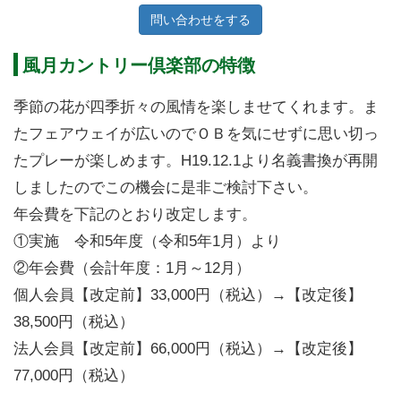
問い合わせをする
風月カントリー倶楽部の特徴
季節の花が四季折々の風情を楽しませてくれます。ま
たフェアウェイが広いのでＯＢを気にせずに思い切っ
たプレーが楽しめます。H19.12.1より名義書換が再開
しましたのでこの機会に是非ご検討下さい。
年会費を下記のとおり改定します。
①実施 令和5年度（令和5年1月）より
②年会費（会計年度：1月～12月）
個人会員【改定前】33,000円（税込）→【改定後】
38,500円（税込）
法人会員【改定前】66,000円（税込）→【改定後】
77,000円（税込）