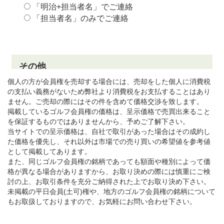
個人の方が会員権を売却する場合には、売却をした個人に消費税
の支払い義務がないため弊社より消費税をお支払することはあり
ません。ご売却の際にはその件を含めて価格交渉を致します。
掲載しているゴルフ会員権の価格は、呈示価格で売買出来ること
を保証するものではありませんから、予めご了解下さい。
当サイトでの呈示価格は、自社で取引があった場合はその成約し
た価格を優先し、それ以外は市場での売り買いの希望値を参考値
として掲載してあります。
また、同じゴルフ会員権の銘柄であっても額面や種別によって価
格が異なる場合がありますから、お取り決めの際には慎重にご検
討の上、お取引条件を充分ご納得された上でお取り決め下さい。
未掲載の平日会員(土可)権や、地方のゴルフ会員権の銘柄について
もお取扱しておりますので、お気軽にお問い合わせ下さい。