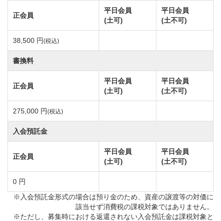
平日会員
平日会員
正会員
(土可)
(土不可)
38,500 円
(税込)
書換料
平日会員
平日会員
正会員
(土可)
(土不可)
275,000 円
(税込)
入会預託金
平日会員
平日会員
正会員
(土可)
(土不可)
0 円
※入会預託金形式の場合は預り金のため、資産の譲渡等の対価に
該当せず消費税の課税対象ではありません。
※ただし、募集時における返還されない入会預託金は課税対象と