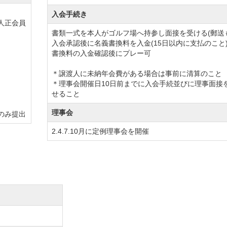
入会手続き
人正会員
書類一式を本人がゴルフ場へ持参し面接を受ける(郵送
入会承認後に名義書換料を入金(15日以内に支払のこと
書換料の入金確認後にプレー可
＊譲渡人に未納年会費がある場合は事前に清算のこと
＊理事会開催日10日前までに入会手続並びに理事面接
せること
理事会
のみ提出
2.4.7.10月に定例理事会を開催