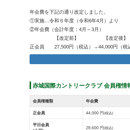
年会費を下記の通り改定しました。
①実施…令和６年度（令和6年4月）より
②年会費（会計年度：4月～3月）
【改定前】 【改定後】
正会員 27,500円（税込）→44,000円（税
平日会員 19,800円（税込）→28,600円（税
赤城国際カントリークラブ 会員権情
会員権種類
年会費
正会員
44,000 円
(税込)
平日会員
28,600 円
(税込)