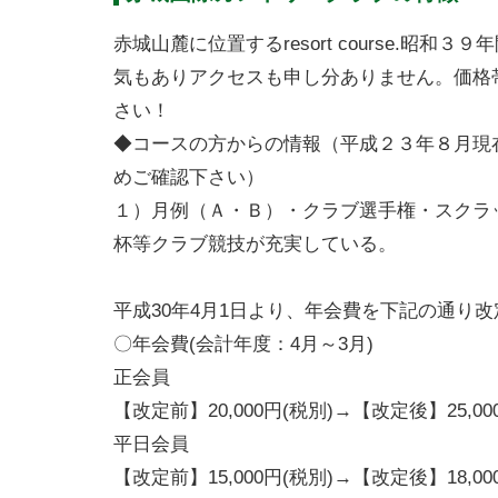
赤城山麓に位置するresort course.
気もありアクセスも申し分ありません。価格
さい！
◆コースの方からの情報（平成２３年８月現
めご確認下さい）
１）月例（Ａ・Ｂ）・クラブ選手権・スクラ
杯等クラブ競技が充実している。
平成30年4月1日より、年会費を下記の通り
〇年会費(会計年度：4月～3月)
正会員
【改定前】20,000円(税別)→【改定後】25,00
平日会員
【改定前】15,000円(税別)→【改定後】18,00