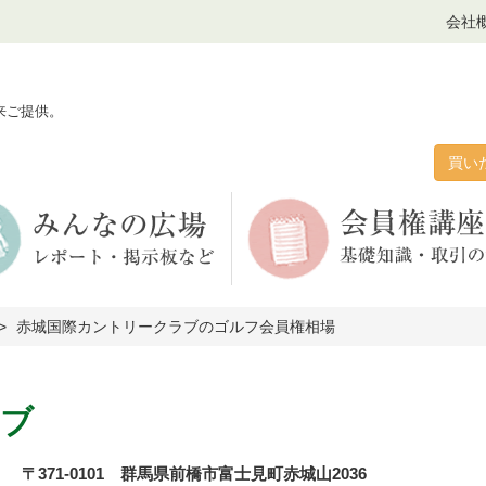
会社
来ご提供。
買い
赤城国際カントリークラブのゴルフ会員権相場
ラブ
〒371-0101 群馬県前橋市富士見町赤城山2036