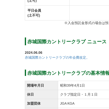
(土可)
平日会員
(土不可)
※入会預託金形式の場合は預
赤城国際カントリークラブ ニュース
2024.06.06
赤城国際カントリークラブの年会費改定。
赤城国際カントリークラブの基本情
開場年月日
昭和39年4月1日
休日
クラブ指定日・１月１日
加盟団体
JGA KGA