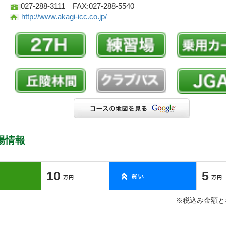
027-288-3111 FAX:027-288-5540
http://www.akagi-icc.co.jp/
場情報
10
5
※税込み金額と