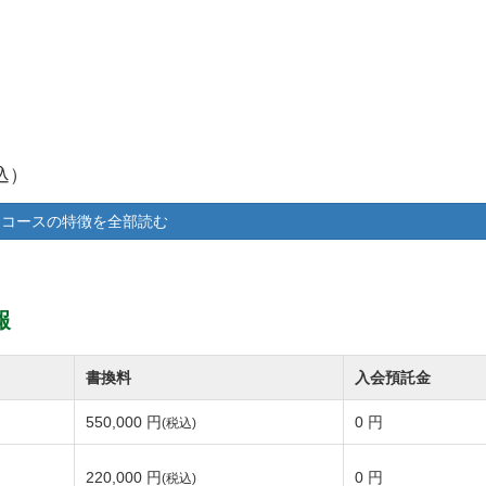
込）
込）
コースの特徴を全部読む
報
書換料
入会預託金
550,000 円
0 円
(税込)
220,000 円
0 円
(税込)