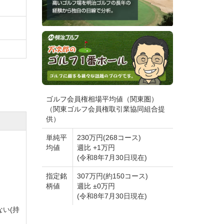
ゴルフ会員権相場平均値（関東圏）
（関東ゴルフ会員権取引業協同組合提
供）
単純平
230万円(268コース)
均値
週比 +1万円
(令和8年7月30日現在)
指定銘
307万円(約150コース)
柄値
週比 ±0万円
(令和8年7月30日現在)
い(持