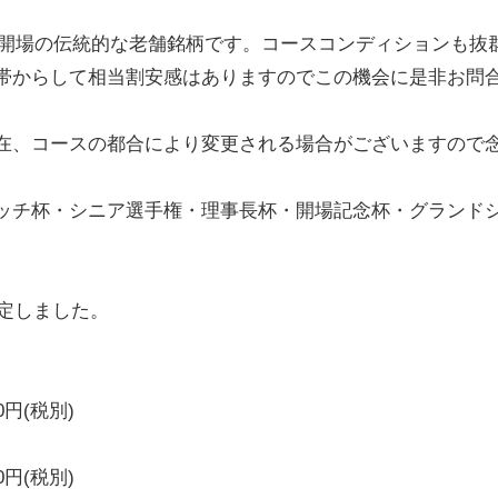
昭和３９年開場の伝統的な老舗銘柄です。コースコンディションも抜
帯からして相当割安感はありますのでこの機会に是非お問
在、コースの都合により変更される場合がございますので
ッチ杯・シニア選手権・理事長杯・開場記念杯・グランド
改定しました。
0円(税別)
0円(税別)