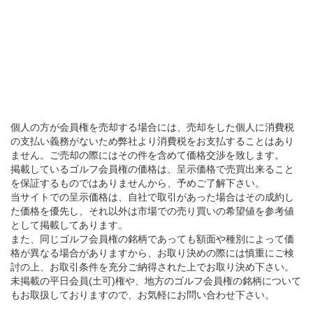
個人の方が会員権を売却する場合には、売却をした個人に消費税
の支払い義務がないため弊社より消費税をお支払することはあり
ません。ご売却の際にはその件を含めて価格交渉を致します。
掲載しているゴルフ会員権の価格は、呈示価格で売買出来ること
を保証するものではありませんから、予めご了解下さい。
当サイトでの呈示価格は、自社で取引があった場合はその成約し
た価格を優先し、それ以外は市場での売り買いの希望値を参考値
として掲載してあります。
また、同じゴルフ会員権の銘柄であっても額面や種別によって価
格が異なる場合がありますから、お取り決めの際には慎重にご検
討の上、お取引条件を充分ご納得された上でお取り決め下さい。
未掲載の平日会員(土可)権や、地方のゴルフ会員権の銘柄について
もお取扱しておりますので、お気軽にお問い合わせ下さい。