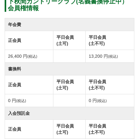
下秋間カントリークラブ(名義書換停止中）
会員権情報
年会費
平日会員
平日会員
正会員
(土可)
(土不可)
26,400 円
13,200 円
(税込)
(税込)
書換料
平日会員
平日会員
正会員
(土可)
(土不可)
0 円
0 円
(税込)
(税込)
入会預託金
平日会員
平日会員
正会員
(土可)
(土不可)