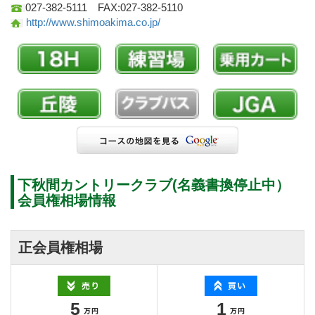
027-382-5111 FAX:027-382-5110
http://www.shimoakima.co.jp/
下秋間カントリークラブ(名義書換停止中）
会員権相場情報
正会員権相場
5
1