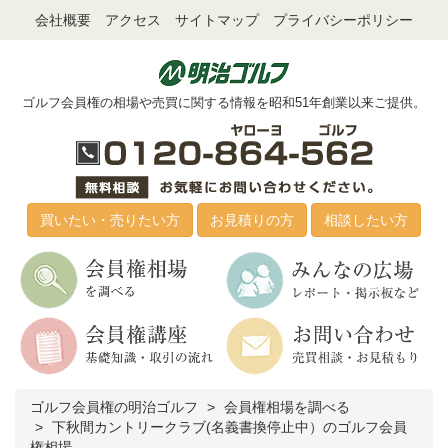
会社概要
アクセス
サイトマップ
プライバシーポリシー
ゴルフ会員権の相場や売買に関する情報を昭和51年創業以来ご提供。
買いたい・売りたい方
お見積りの方
相談したい方
ゴルフ会員権の明治ゴルフ
会員権相場を調べる
下秋間カントリークラブ(名義書換停止中）のゴルフ会員
権相場