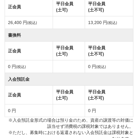
平日会員
平日会員
正会員
(土可)
(土不可)
26,400 円
13,200 円
(税込)
(税込)
書換料
平日会員
平日会員
正会員
(土可)
(土不可)
0 円
0 円
(税込)
(税込)
入会預託金
平日会員
平日会員
正会員
(土可)
(土不可)
0 円
0 円
※入会預託金形式の場合は預り金のため、資産の譲渡等の対価に
該当せず消費税の課税対象ではありません。
※ただし、募集時における返還されない入会預託金は課税対象と