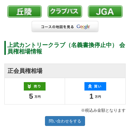
上武カントリークラブ（名義書換停止中） 会
員権相場情報
正会員権相場
5
1
※税込み金額となります
問い合わせをする