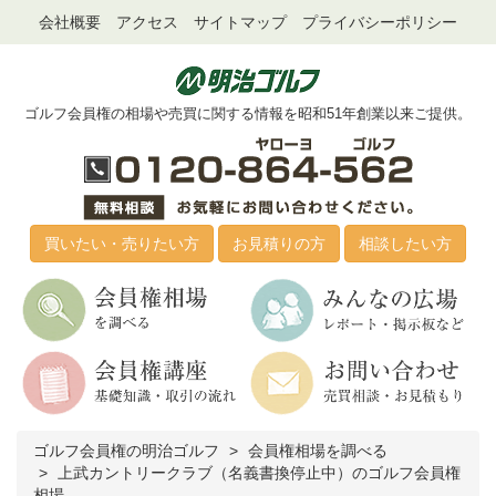
会社概要
アクセス
サイトマップ
プライバシーポリシー
ゴルフ会員権の相場や売買に関する情報を昭和51年創業以来ご提供。
買いたい・売りたい方
お見積りの方
相談したい方
ゴルフ会員権の明治ゴルフ
会員権相場を調べる
上武カントリークラブ（名義書換停止中）のゴルフ会員権
相場