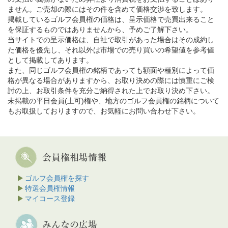
ません。ご売却の際にはその件を含めて価格交渉を致します。
掲載しているゴルフ会員権の価格は、呈示価格で売買出来ること
を保証するものではありませんから、予めご了解下さい。
当サイトでの呈示価格は、自社で取引があった場合はその成約し
た価格を優先し、それ以外は市場での売り買いの希望値を参考値
として掲載してあります。
また、同じゴルフ会員権の銘柄であっても額面や種別によって価
格が異なる場合がありますから、お取り決めの際には慎重にご検
討の上、お取引条件を充分ご納得された上でお取り決め下さい。
未掲載の平日会員(土可)権や、地方のゴルフ会員権の銘柄について
もお取扱しておりますので、お気軽にお問い合わせ下さい。
ゴルフ会員権を探す
特選会員権情報
マイコース登録