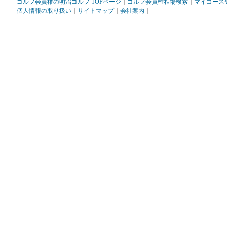
ゴルフ会員権の明治ゴルフ TOPページ
｜
ゴルフ会員権相場検索
｜
マイコース
個人情報の取り扱い
｜
サイトマップ
｜
会社案内
｜