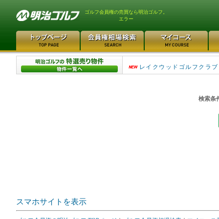
ゴルフ会員権の売買なら明治ゴルフ。
エラー
茨城ゴルフ倶楽部 1050万
レイクウッドゴルフクラブ 
検索条
スマホサイトを表示