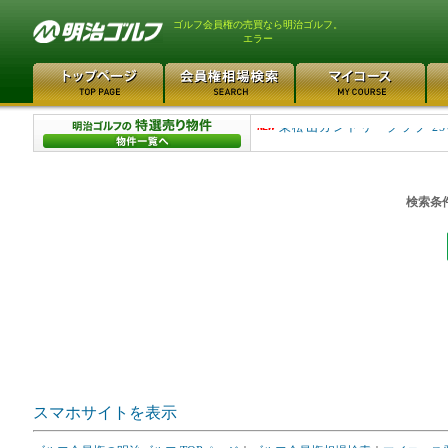
ゴルフ会員権の売買なら明治ゴルフ。
エラー
平塚富士見カントリークラ..
東松山カントリークラブ 25
検索条
スマホサイトを表示