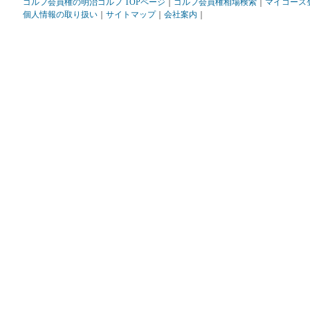
ゴルフ会員権の明治ゴルフ TOPページ
｜
ゴルフ会員権相場検索
｜
マイコース
個人情報の取り扱い
｜
サイトマップ
｜
会社案内
｜