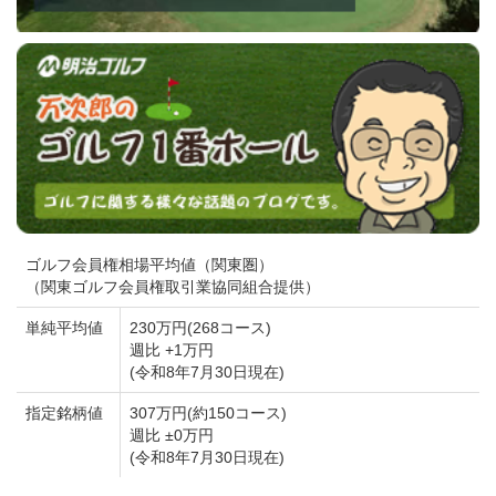
ゴルフ会員権相場平均値（関東圏）
（関東ゴルフ会員権取引業協同組合提供）
単純平均値
230万円(268コース)
週比 +1万円
(令和8年7月30日現在)
指定銘柄値
307万円(約150コース)
週比 ±0万円
(令和8年7月30日現在)