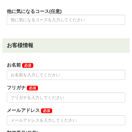
他に気になるコース(任意)
お客様情報
お名前
必須
フリガナ
必須
メールアドレス
必須