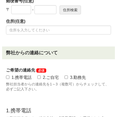
郵便番号(任意)
〒
-
住所(任意)
弊社からの連絡について
ご希望の連絡先
必須
1.携帯電話
2.ご自宅
3.勤務先
弊社担当者からの連絡先を1～3（複数可）からチェックして、
必ずご記入下さい。
1.携帯電話