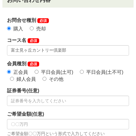
お問い合わせ内容
お問合せ種別
必須
購入
売却
コース名
必須
会員種別
必須
正会員
平日会員(土可)
平日会員(土不可)
婦人会員
その他
証券番号(任意)
ご希望金額(任意)
ご希望金額〇〇万円という形式で入力してください